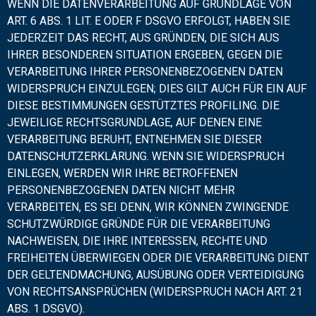
WENN DIE DATENVERARBEITUNG AUF GRUNDLAGE VON
ART. 6 ABS. 1 LIT. E ODER F DSGVO ERFOLGT, HABEN SIE
JEDERZEIT DAS RECHT, AUS GRÜNDEN, DIE SICH AUS
IHRER BESONDEREN SITUATION ERGEBEN, GEGEN DIE
VERARBEITUNG IHRER PERSONENBEZOGENEN DATEN
WIDERSPRUCH EINZULEGEN; DIES GILT AUCH FÜR EIN AUF
DIESE BESTIMMUNGEN GESTÜTZTES PROFILING. DIE
JEWEILIGE RECHTSGRUNDLAGE, AUF DENEN EINE
VERARBEITUNG BERUHT, ENTNEHMEN SIE DIESER
DATENSCHUTZERKLÄRUNG. WENN SIE WIDERSPRUCH
EINLEGEN, WERDEN WIR IHRE BETROFFENEN
PERSONENBEZOGENEN DATEN NICHT MEHR
VERARBEITEN, ES SEI DENN, WIR KÖNNEN ZWINGENDE
SCHUTZWÜRDIGE GRÜNDE FÜR DIE VERARBEITUNG
NACHWEISEN, DIE IHRE INTERESSEN, RECHTE UND
FREIHEITEN ÜBERWIEGEN ODER DIE VERARBEITUNG DIENT
DER GELTENDMACHUNG, AUSÜBUNG ODER VERTEIDIGUNG
VON RECHTSANSPRÜCHEN (WIDERSPRUCH NACH ART. 21
ABS. 1 DSGVO).